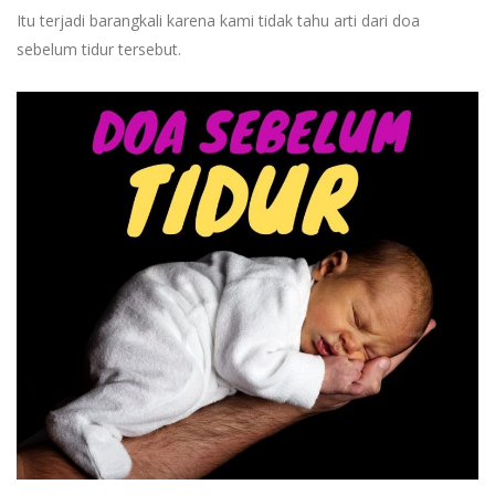
Itu terjadi barangkali karena kami tidak tahu arti dari doa
sebelum tidur tersebut.