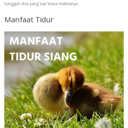
Sungguh doa yang luar biasa maknanya.
Manfaat Tidur