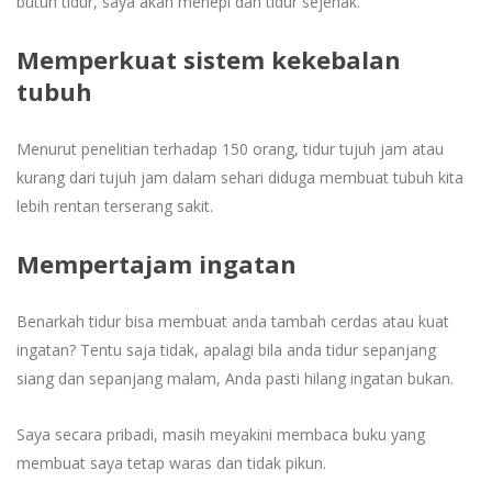
butuh tidur, saya akan menepi dan tidur sejenak.
Memperkuat sistem kekebalan
tubuh
Menurut penelitian terhadap 150 orang, tidur tujuh jam atau
kurang dari tujuh jam dalam sehari diduga membuat tubuh kita
lebih rentan terserang sakit.
Mempertajam ingatan
Benarkah tidur bisa membuat anda tambah cerdas atau kuat
ingatan? Tentu saja tidak, apalagi bila anda tidur sepanjang
siang dan sepanjang malam, Anda pasti hilang ingatan bukan.
Saya secara pribadi, masih meyakini membaca buku yang
membuat saya tetap waras dan tidak pikun.