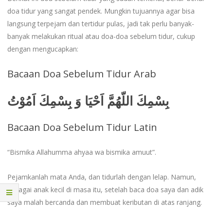
doa tidur yang sangat pendek. Mungkin tujuannya agar bisa
langsung terpejam dan tertidur pulas, jadi tak perlu banyak-
banyak melakukan ritual atau doa-doa sebelum tidur, cukup
dengan mengucapkan:
Bacaan Doa Sebelum Tidur Arab
بِسْمِكَ اللّهُمَّ اَحْيَا وَ بِسْمِكَ اَمُوْتُ
Bacaan Doa Sebelum Tidur Latin
“Bismika Allahumma ahyaa wa bismika amuut”.
Pejamkanlah mata Anda, dan tidurlah dengan lelap. Namun,
sebagai anak kecil di masa itu, setelah baca doa saya dan adik
saya malah bercanda dan membuat keributan di atas ranjang.