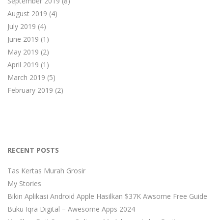
September 2019
(8)
August 2019
(4)
July 2019
(4)
June 2019
(1)
May 2019
(2)
April 2019
(1)
March 2019
(5)
February 2019
(2)
RECENT POSTS
Tas Kertas Murah Grosir
My Stories
Bikin Aplikasi Android Apple Hasilkan $37K Awsome Free Guide
Buku Iqra Digital – Awesome Apps 2024