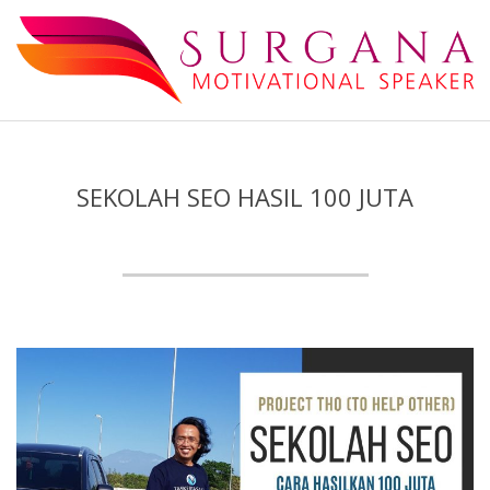
Skip
to
content
Surgana
Secondary
Navigation
Menu
SEKOLAH SEO HASIL 100 JUTA