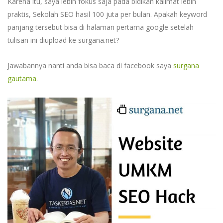
Karena itu, saya lebih fokus saja pada bidikan kalimat lebih
praktis, Sekolah SEO hasil 100 juta per bulan. Apakah keyword
panjang tersebut bisa di halaman pertama google setelah
tulisan ini diupload ke surgana.net?
Jawabannya nanti anda bisa baca di facebook saya
surgana
gautama
.