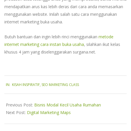
mendapatkan arus kas lebih deras dari cara anda memasarkan
menggunakan website. Inilah salah satu cara menggunakan
internet marketing buka usaha.
Butuh bantuan dan ingin lebih rinci menggunakan
metode
internet marketing cara instan buka usaha
, silahkan ikut kelas
khusus 4 jam yang diselenggarakan surgana.net.
2019-
IN:
KISAH INSPIRATIF
,
SEO MARKETING CLASS
03-
18
Previous Post:
Bisnis Modal Kecil Usaha Rumahan
Next Post:
Digital Marketing Maps