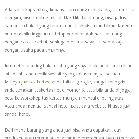
Ada salah kaprah bagi kebanyakan orang di dunia digital, mereka
mengira, bisnis online adalah klak klik dapat uang, bisa jadi iya,
namun itu bukan yang terbaik dan tidak bisa diandalkan. Karena,
butuh teknik tinggi untuk tetap bertahan dah hasilkan uang
dengan cara tersebut, sehinga menurut saya, itu sama saja
dengan usaha pada umumnya.
Internet marketing buka usaha yang saya maksud dalam tulisan
ini adalah, anda miliki website yang fokus menjual sesuatu.
Mislnya
jual tas kertas
, anda tulis di google, sangat mungkin
anda temukan taskertas.net di nomor 6. atau bila anda di jogja,
peta ke workshop tas kertas mungkin muncul di paling atas.
Atau anda menjual Sandal hotel. Buat saja website khusus jual
sandal hotel.
Dari mana barang yang anda jual bisa anda dapatkan, cari
produsen atau tetangga anda yang memproduksi, bantu mereka