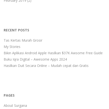
February 2019
(2)
RECENT POSTS
Tas Kertas Murah Grosir
My Stories
Bikin Aplikasi Android Apple Hasilkan $37K Awsome Free Guide
Buku Iqra Digital – Awesome Apps 2024
Hasilkan Duit Secara Online – Mudah cepat dan Gratis
PAGES
About Surgana