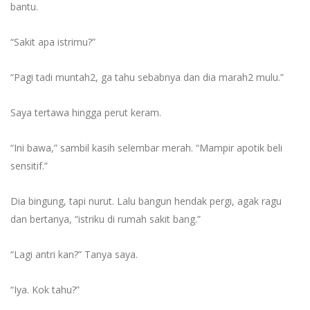
bantu.
“Sakit apa istrimu?”
“Pagi tadi muntah2, ga tahu sebabnya dan dia marah2 mulu.”
Saya tertawa hingga perut keram.
“Ini bawa,” sambil kasih selembar merah. “Mampir apotik beli
sensitif.”
Dia bingung, tapi nurut. Lalu bangun hendak pergi, agak ragu
dan bertanya, “istriku di rumah sakit bang.”
“Lagi antri kan?” Tanya saya.
“Iya. Kok tahu?”