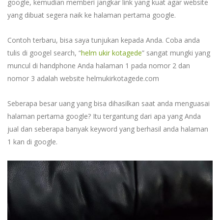
google, kemudian memberi jangkar link yang kuat agar website
yang dibuat segera naik ke halaman pertama google.
Contoh terbaru, bisa saya tunjukan kepada Anda. Coba anda
tulis di googel search, “
helm ukir kotagede
” sangat mungki yang
muncul di handphone Anda halaman 1 pada nomor 2 dan
nomor 3 adalah website helmukirkotagede.com
Seberapa besar uang yang bisa dihasilkan saat anda menguasai
halaman pertama google? Itu tergantung dari apa yang Anda
jual dan seberapa banyak keyword yang berhasil anda halaman
1 kan di google.