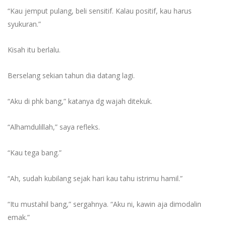
“Kau jemput pulang, beli sensitif. Kalau positif, kau harus
syukuran.”
Kisah itu berlalu.
Berselang sekian tahun dia datang lagi.
“Aku di phk bang,” katanya dg wajah ditekuk.
“Alhamdulillah,” saya refleks.
“Kau tega bang.”
“Ah, sudah kubilang sejak hari kau tahu istrimu hamil.”
“Itu mustahil bang,” sergahnya. “Aku ni, kawin aja dimodalin
emak.”