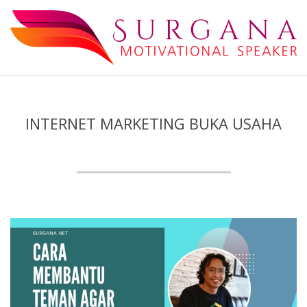
Skip
to
content
Surgana
Secondary
Navigation
Menu
INTERNET MARKETING BUKA USAHA